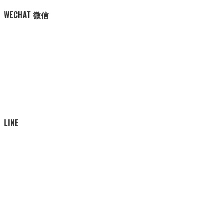
WECHAT 微信
LINE