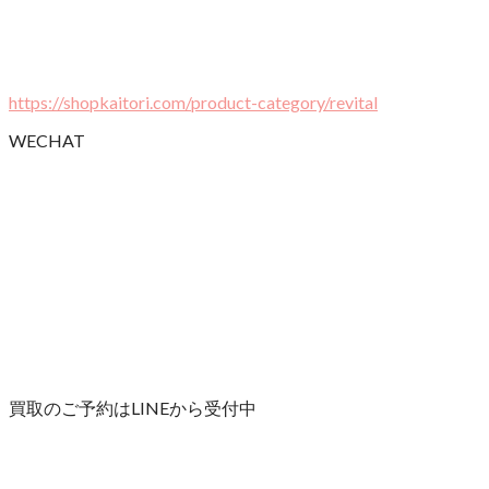
https://shopkaitori.com/product-category/revital
WECHAT
買取のご予約はLINEから受付中