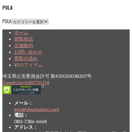
POLA
POLA
ホーム
買取商品
店舗案内
お問い合わせ
買取の流れ
¥
0
0 アイテム
埼玉県公安委員会許可 第431020038207号
Tweets by KANTSU14
メール：
info@shopkaitori.com
電話：
080-7386-6668
アドレス：