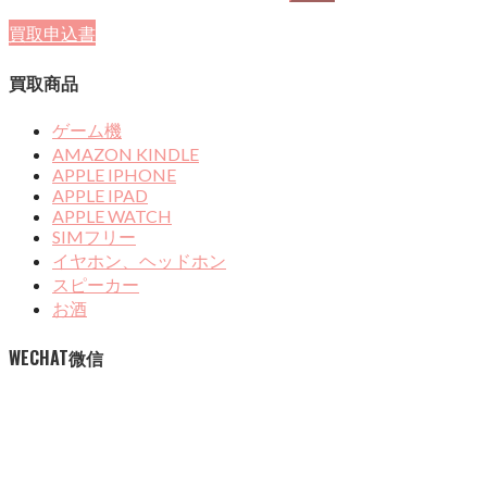
買取申込書
買取商品
ゲーム機
AMAZON KINDLE
APPLE IPHONE
APPLE IPAD
APPLE WATCH
SIMフリー
イヤホン、ヘッドホン
スピーカー
お酒
WECHAT微信