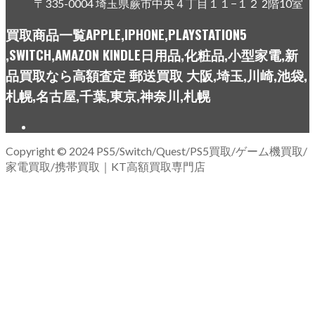
〒335-0004 埼玉県蕨市中央４丁目１１−１２ 2階10室
買取商品一覧APPLE,IPHONE,PLAYSTATION5
,SWITCH,AMAZON KINDLE日用品,化粧品,小型家電,新
品買取なら高額査定 郵送買取 大阪,埼玉,川崎,池袋,
札幌,名古屋,千葉,東京,神奈川,札幌
Copyright © 2024 PS5/Switch/Quest/PS5買取/ゲーム機買取/
家電買取/携帯買取｜KT高額買取専門店