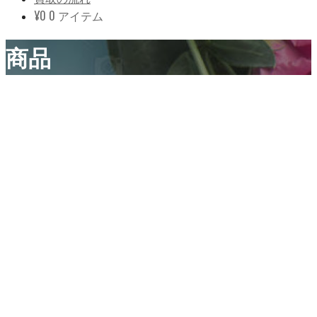
¥
0
0 アイテム
商品