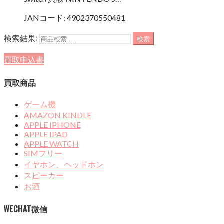
JANコード:
4902370550481
検索結果:
検索
買取申込書
買取商品
ゲーム機
AMAZON KINDLE
APPLE IPHONE
APPLE IPAD
APPLE WATCH
SIMフリー
イヤホン、ヘッドホン
スピーカー
お酒
WECHAT微信