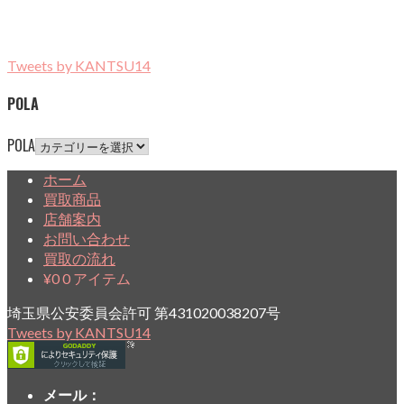
Tweets by KANTSU14
POLA
POLA
ホーム
買取商品
店舗案内
お問い合わせ
買取の流れ
¥
0
0 アイテム
埼玉県公安委員会許可 第431020038207号
Tweets by KANTSU14
メール：