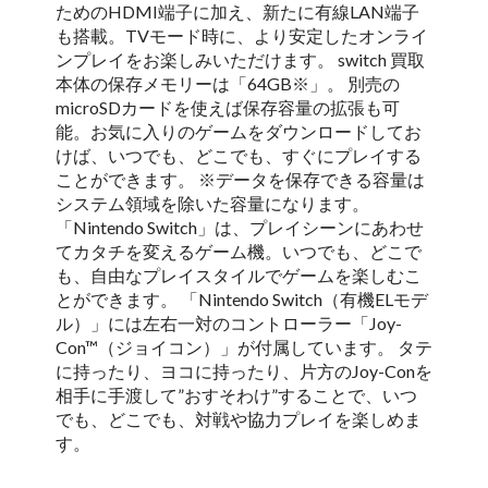
ためのHDMI端子に加え、新たに有線LAN端子
も搭載。TVモード時に、より安定したオンライ
ンプレイをお楽しみいただけます。 switch 買取
本体の保存メモリーは「64GB※」。 別売の
microSDカードを使えば保存容量の拡張も可
能。お気に入りのゲームをダウンロードしてお
けば、いつでも、どこでも、すぐにプレイする
ことができます。 ※データを保存できる容量は
システム領域を除いた容量になります。
「Nintendo Switch」は、プレイシーンにあわせ
てカタチを変えるゲーム機。いつでも、どこで
も、自由なプレイスタイルでゲームを楽しむこ
とができます。 「Nintendo Switch（有機ELモデ
ル）」には左右一対のコントローラー「Joy-
Con™（ジョイコン）」が付属しています。 タテ
に持ったり、ヨコに持ったり、片方のJoy-Conを
相手に手渡して”おすそわけ”することで、いつ
でも、どこでも、対戦や協力プレイを楽しめま
す。