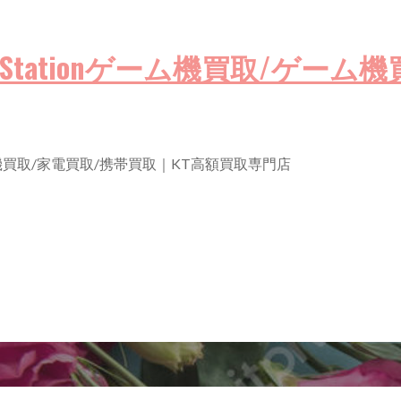
買取/PlayStationゲーム機買取/
買取/ゲーム機買取/家電買取/携帯買取｜KT高額買取専門店