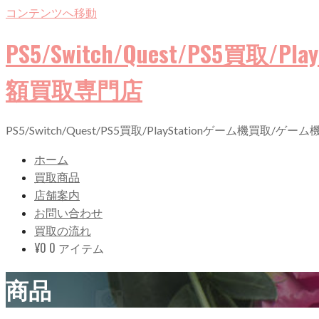
コンテンツへ移動
PS5/Switch/Quest/PS5
額買取専門店
PS5/Switch/Quest/PS5買取/PlayStationゲーム機
ホーム
買取商品
店舗案内
お問い合わせ
買取の流れ
¥
0
0 アイテム
商品