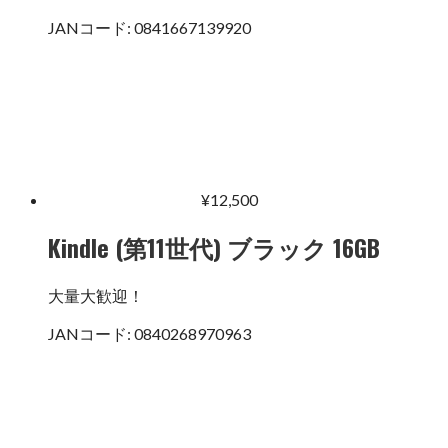
JANコード:
0841667139920
¥
12,500
Kindle (第11世代) ブラック 16GB
大量大歓迎！
JANコード:
0840268970963