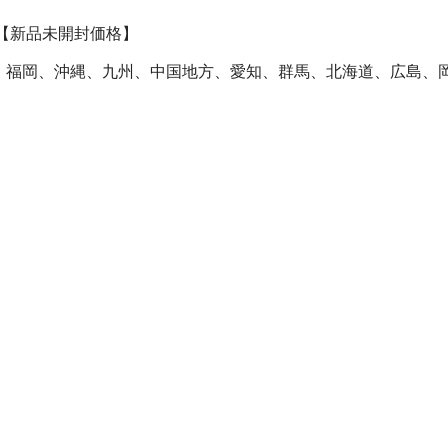
【新品未開封価格】
幌,秋葉原、福岡、沖縄、九州、中国地方、愛知、群馬、北海道、広島