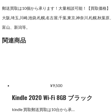
郵送買取は10個から承ります！大量相談可能！【買取価格】
大阪,埼玉,川崎,池袋,札幌,名古屋,千葉,東京,神奈川,札
富山、新潟等。
関連商品
¥
9,500
Kindle 2020 Wi-Fi 8GB ブラック
kindle 買取郵送買取は10台から承…