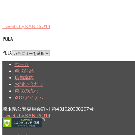
Tweets by KANTSU14
POLA
POLA
ホーム
買取商品
店舗案内
お問い合わせ
買取の流れ
¥
0
0 アイテム
埼玉県公安委員会許可 第431020038207号
Tweets by KANTSU14