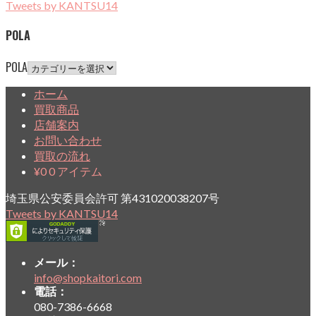
Tweets by KANTSU14
POLA
POLA
ホーム
買取商品
店舗案内
お問い合わせ
買取の流れ
¥
0
0 アイテム
埼玉県公安委員会許可 第431020038207号
Tweets by KANTSU14
メール：
info@shopkaitori.com
電話：
080-7386-6668