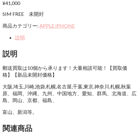
¥
41,000
SIM FREE 未開封
商品カテゴリー:
APPLE IPHONE
説明
説明
郵送買取は10個から承ります！大量相談可能！【買取価
格】【新品未開封価格】
大阪,埼玉,川崎,池袋,札幌,名古屋,千葉,東京,神奈川,札幌,秋葉
原、福岡、沖縄、九州、中国地方、愛知、群馬、北海道、広
島、岡山、京都、福島、
富山、新潟等。
関連商品