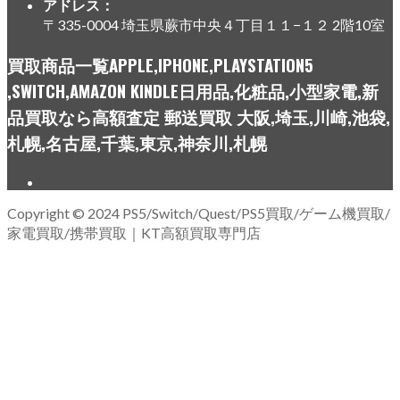
アドレス：
〒335-0004 埼玉県蕨市中央４丁目１１−１２ 2階10室
買取商品一覧APPLE,IPHONE,PLAYSTATION5
,SWITCH,AMAZON KINDLE日用品,化粧品,小型家電,新
品買取なら高額査定 郵送買取 大阪,埼玉,川崎,池袋,
札幌,名古屋,千葉,東京,神奈川,札幌
Copyright © 2024 PS5/Switch/Quest/PS5買取/ゲーム機買取/
家電買取/携帯買取｜KT高額買取専門店