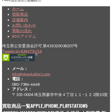
ホーム
買取商品
店舗案内
お問い合わせ
買取の流れ
¥
0
0 アイテム
埼玉県公安委員会許可 第431020038207号
Tweets by KANTSU14
メール：
info@shopkaitori.com
電話：
080-7386-6668
アドレス：
〒335-0004 埼玉県蕨市中央４丁目１１−１２ 2階10室
買取商品一覧APPLE,IPHONE,PLAYSTATION5