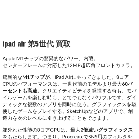
ipad air 第5世代 買取
Apple M1チップの驚異的なパワー、内蔵。
センターフレームに対応した12MP超広角フロントカメラ。
驚異的な
M1チップ
が、iPad Airにやってきました。8コア
CPUのパフォーマンスは、一世代前のモデルより最大
60パ
ーセントも高速。
クリエイティビティを発揮する時も、モバ
イルゲームを楽しむ時も、とてつもなくパワフルです。ダイ
ナミックな複数のアプリを同時に使う。グラフィックスを駆
使したゲームをプレイする。SketchUpなどのアプリで、創
造力を次のレベルに引き上げることもできます。
並外れた性能の8コアGPUは、最大
2倍速いグラフィックス
をもたらします。つまり、ProcreateでSNS用のフィルタを