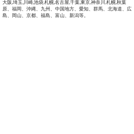
大阪,埼玉,川崎,池袋,札幌,名古屋,千葉,東京,神奈川,札幌,秋葉
原、福岡、沖縄、九州、中国地方、愛知、群馬、北海道、広
島、岡山、京都、福島、富山、新潟等。