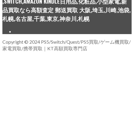
,SWITCH,AMAZON KINDLE日用品,化粧品,小型家電,新
品買取なら高額査定 郵送買取 大阪,埼玉,川崎,池袋,
札幌,名古屋,千葉,東京,神奈川,札幌
Copyright © 2024 PS5/Switch/Quest/PS5買取/ゲーム機買取/
家電買取/携帯買取｜KT高額買取専門店