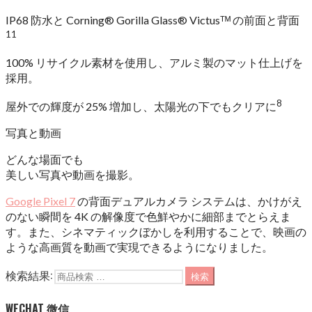
IP68 防水と Corning® Gorilla Glass® Victusᵀᴹ の前面と背面
11
100% リサイクル素材を使用し、アルミ製のマット仕上げを
採用。
8
屋外での輝度が 25% 増加し、太陽光の下でもクリアに
写真と動画
どんな場面でも
美しい写真や動画を撮影。
Google Pixel 7
の背面デュアルカメラ システムは、かけがえ
のない瞬間を 4K の解像度で色鮮やかに細部までとらえま
す。また、シネマティックぼかしを利用することで、映画の
ような高画質を動画で実現できるようになりました。
検索結果:
検索
WECHAT 微信