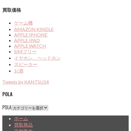
買取価格
ゲーム機
AMAZON KINDLE
APPLE IPHONE
APPLE IPAD
APPLE WATCH
SIMフリー
イヤホン、ヘッドホン
スピーカー
お酒
Tweets by KANTSU14
POLA
POLA
ホーム
買取商品