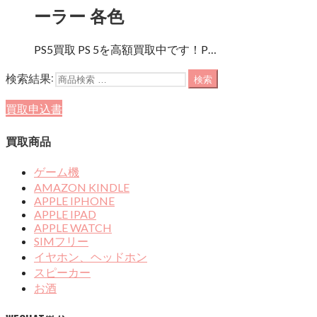
ーラー 各色
PS5買取 PS 5を高額買取中です！P…
検索結果:
検索
買取申込書
買取商品
ゲーム機
AMAZON KINDLE
APPLE IPHONE
APPLE IPAD
APPLE WATCH
SIMフリー
イヤホン、ヘッドホン
スピーカー
お酒