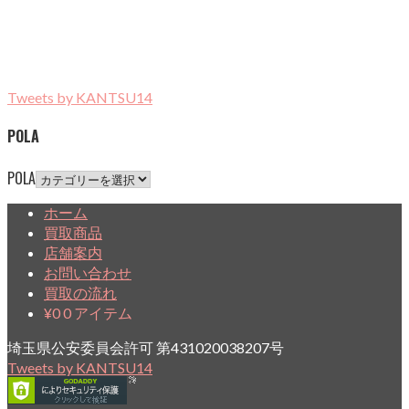
Tweets by KANTSU14
POLA
POLA
ホーム
買取商品
店舗案内
お問い合わせ
買取の流れ
¥
0
0 アイテム
埼玉県公安委員会許可 第431020038207号
Tweets by KANTSU14