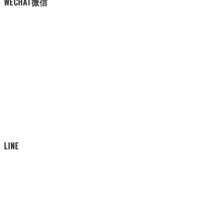
WECHAT微信
LINE