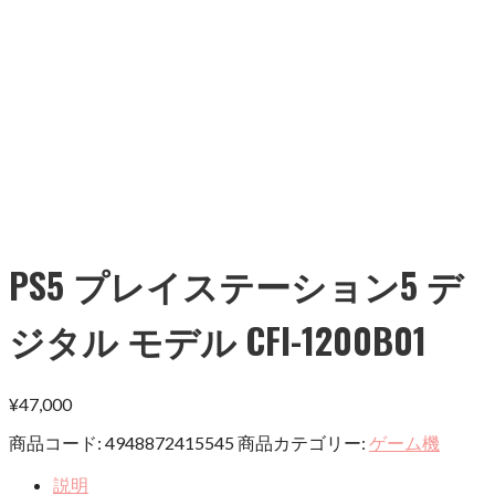
PS5 プレイステーション5 デ
ジタル モデル CFI-1200B01
¥
47,000
商品コード:
4948872415545
商品カテゴリー:
ゲーム機
説明