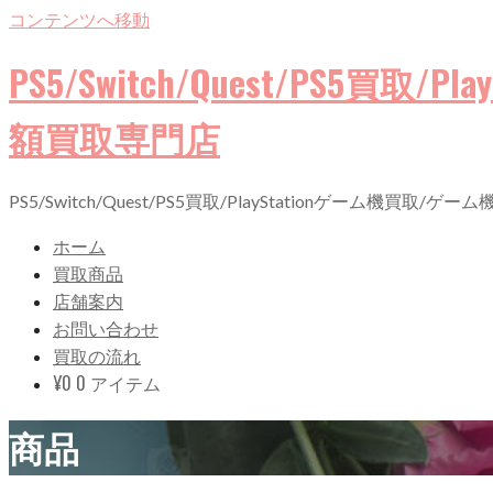
コンテンツへ移動
PS5/Switch/Quest/PS5
額買取専門店
PS5/Switch/Quest/PS5買取/PlayStationゲーム機
ホーム
買取商品
店舗案内
お問い合わせ
買取の流れ
¥
0
0 アイテム
商品