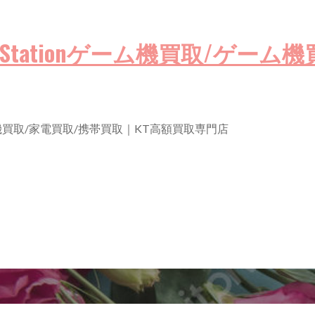
買取/PlayStationゲーム機買取/
買取/ゲーム機買取/家電買取/携帯買取｜KT高額買取専門店