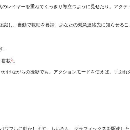
真のレイヤーを重ねてくっきり際立つように見せたり。アクテ
14が認識し、自動で救助を要請。あなたの緊急連絡先に知らせる
ます。
5
イを搭載
。
いかけながらの撮影でも。アクションモードを使えば、手ぶれ
新機能をパワフルに動かします。もちろん、グラフィックスを駆使