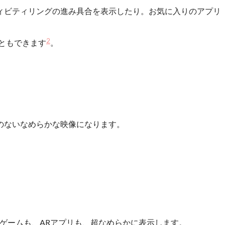
ィビティリングの進み具合を表示したり。お気に入りのアプリ
2
こともできます
。
のないなめらかな映像になります。
したゲームも、ARアプリも、超なめらかに表示します。