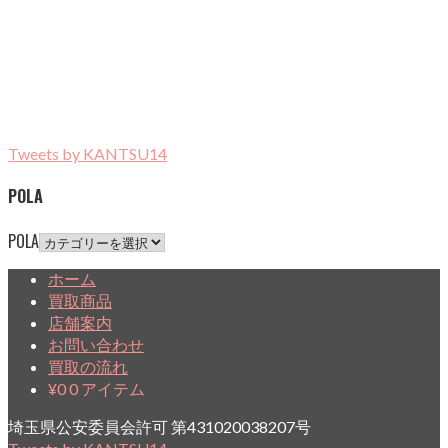
Tweets by KANTSU14
POLA
POLA
ホーム
買取商品
店舗案内
お問い合わせ
買取の流れ
¥
0
0 アイテム
埼玉県公安委員会許可 第431020038207号