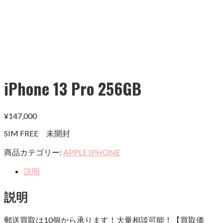
iPhone 13 Pro 256GB
¥
147,000
SIM FREE 未開封
商品カテゴリー:
APPLE IPHONE
説明
説明
郵送買取は10個から承ります！大量相談可能！【買取価