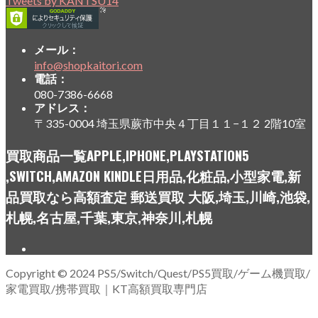
Tweets by KANTSU14
メール：
info@shopkaitori.com
電話：
080-7386-6668
アドレス：
〒335-0004 埼玉県蕨市中央４丁目１１−１２ 2階10室
買取商品一覧APPLE,IPHONE,PLAYSTATION5
,SWITCH,AMAZON KINDLE日用品,化粧品,小型家電,新
品買取なら高額査定 郵送買取 大阪,埼玉,川崎,池袋,
札幌,名古屋,千葉,東京,神奈川,札幌
Copyright © 2024 PS5/Switch/Quest/PS5買取/ゲーム機買取/
家電買取/携帯買取｜KT高額買取専門店