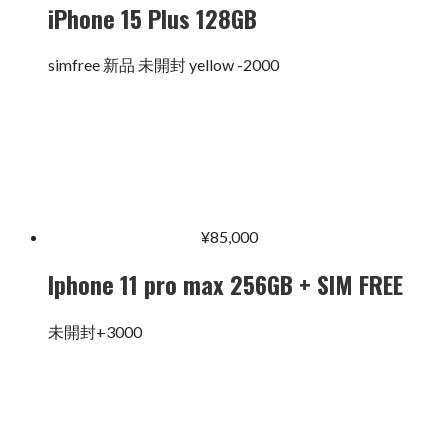
iPhone 15 Plus 128GB
simfree 新品 未開封 yellow -2000
¥
85,000
Iphone 11 pro max 256GB + SIM FREE
未開封+3000