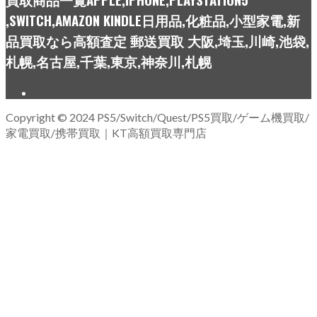
,SWITCH,AMAZON KINDLE日用品,化粧品,小型家電,新
品買取なら高額査定 郵送買取 大阪,埼玉,川崎,池袋,
札幌,名古屋,千葉,東京,神奈川,札幌
Copyright © 2024 PS5/Switch/Quest/PS5買取/ゲーム機買取/
家電買取/携帯買取｜KT高額買取専門店