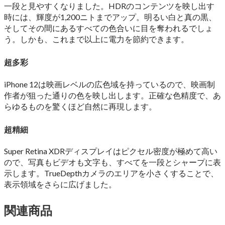
一段と見やすくなりました。HDRのコンテンツを映し出す
時には、輝度が1,200ニトまでアップ。明るい白と真の黒、
そしてその間にあるすべての色合いに目を奪われるでしょ
う。しかも、これまで以上に電力を節約でき
ます。
超多彩
iPhone 12は映画レベルの広色域を持っているので、映画制
作者が狙った通りの色を映し出します。正確な色精度で、あ
らゆるものを驚くほど自然に再現し
ます。
超精細
Super Retina XDRディスプレイはピクセル密度が極めて高い
ので、写真もビデオも文字も、すべてを一段とシャープに表
示します。TrueDepthカメラのエリアを小さくすることで、
表示領域をさらに広げま
した。
関連商品