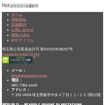
POLA
ホーム
買取商品
店舗案内
お問い合わせ
買取の流れ
¥
0
0 アイテム
埼玉県公安委員会許可 第431020038207号
Tweets by KANTSU14
メール：
info@shopkaitori.com
電話：
080-7386-6668
アドレス：
〒335-0004 埼玉県蕨市中央４丁目１１−１２ 2階10室
買取商品一覧APPLE,IPHONE,PLAYSTATION5