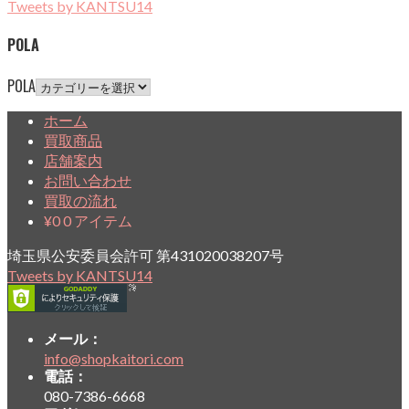
Tweets by KANTSU14
POLA
POLA
ホーム
買取商品
店舗案内
お問い合わせ
買取の流れ
¥
0
0 アイテム
埼玉県公安委員会許可 第431020038207号
Tweets by KANTSU14
メール：
info@shopkaitori.com
電話：
080-7386-6668