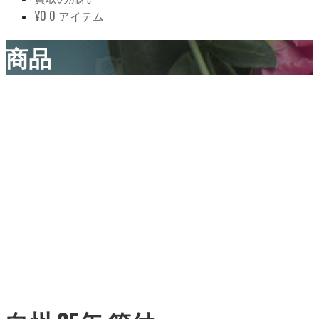
¥
0
0 アイテム
商品