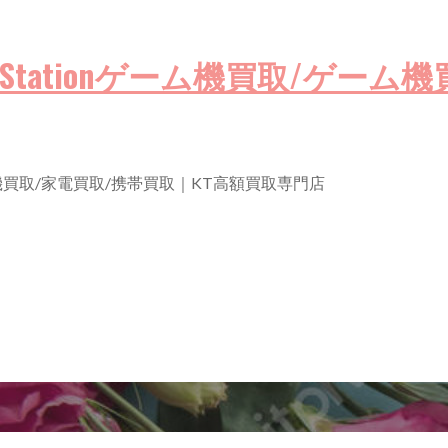
買取/PlayStationゲーム機買取/
買取/ゲーム機買取/家電買取/携帯買取｜KT高額買取専門店