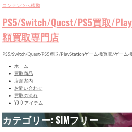
コンテンツへ移動
PS5/Switch/Quest/PS5
額買取専門店
PS5/Switch/Quest/PS5買取/PlayStationゲーム機
ホーム
買取商品
店舗案内
お問い合わせ
買取の流れ
¥
0
0 アイテム
カテゴリー:
SIMフリー