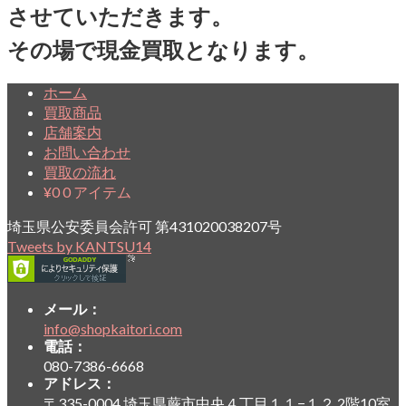
させていただきます。
その場で現金買取となります。
ホーム
買取商品
店舗案内
お問い合わせ
買取の流れ
¥
0
0 アイテム
埼玉県公安委員会許可 第431020038207号
Tweets by KANTSU14
メール：
info@shopkaitori.com
電話：
080-7386-6668
アドレス：
〒335-0004 埼玉県蕨市中央４丁目１１−１２ 2階10室