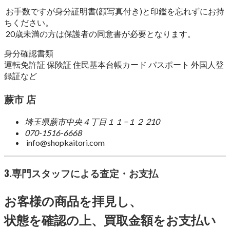
お手数ですが身分証明書(顔写真付き)と印鑑を忘れずにお持
ちください。
20歳未満の方は保護者の同意書が必要となります。
身分確認書類
運転免許証 保険証 住民基本台帳カード パスポート 外国人登
録証など
蕨市 店
埼玉県蕨市中央４丁目１１−１２ 210
070-1516-6668
info@shopkaitori.com
3.専門スタッフによる査定・お支払
お客様の商品を拝見し、
状態を確認の上、買取金額をお支払い